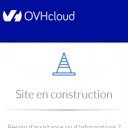
Site en construction
Besoin d'assistance ou d'informations ?